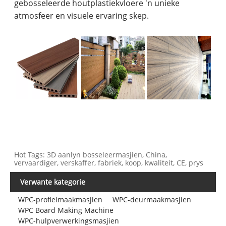
gebosseleerde houtplastiekvloere 'n unieke
atmosfeer en visuele ervaring skep.
Hot Tags: 3D aanlyn bosseleermasjien, China,
vervaardiger, verskaffer, fabriek, koop, kwaliteit, CE, prys
Verwante kategorie
WPC-profielmaakmasjien
WPC-deurmaakmasjien
WPC Board Making Machine
WPC-hulpverwerkingsmasjien