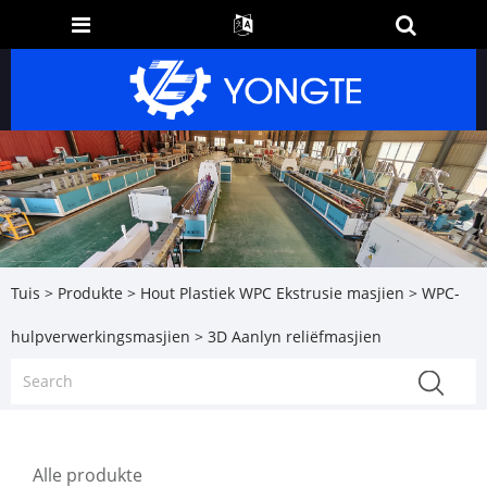
Tuis
>
Produkte
>
Hout Plastiek WPC Ekstrusie masjien
>
WPC-
hulpverwerkingsmasjien
> 3D Aanlyn reliëfmasjien
Alle produkte