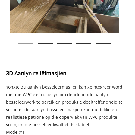
3D Aanlyn reliëfmasjien
Yongte 3D aanlyn bosseleermasjien kan geïntegreer word
met die WPC ekstrusie lyn om deurlopende aanlyn
bosseleerwerk te bereik en produksie doeltreffendheid te
verbeter.die aanlyn bosseleermasjien kan duidelike en
realistiese patrone op die oppervlak van WPC produkte
vorm, en die bosseleer kwaliteit is stabiel.
Model:YT