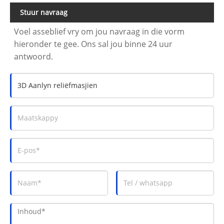
Stuur navraag
Voel asseblief vry om jou navraag in die vorm
hieronder te gee. Ons sal jou binne 24 uur
antwoord.