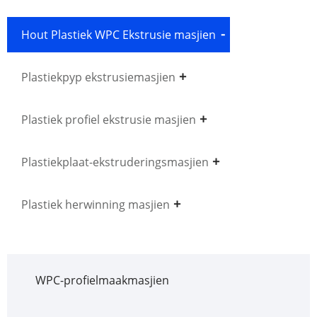
Hout Plastiek WPC Ekstrusie masjien
Plastiekpyp ekstrusiemasjien
Plastiek profiel ekstrusie masjien
Plastiekplaat-ekstruderingsmasjien
Plastiek herwinning masjien
WPC-profielmaakmasjien