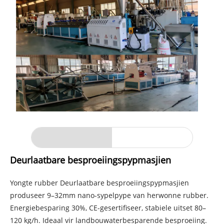
Deurlaatbare besproeiingspypmasjien
Yongte rubber Deurlaatbare besproeiingspypmasjien
produseer 9–32mm nano-sypelpype van herwonne rubber.
Energiebesparing 30%, CE-gesertifiseer, stabiele uitset 80–
120 kg/h. Ideaal vir landbouwaterbesparende besproeiing.