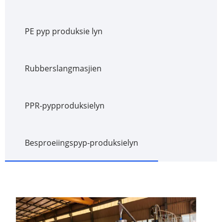
PE pyp produksie lyn
Rubberslangmasjien
PPR-pypproduksielyn
Besproeiingspyp-produksielyn