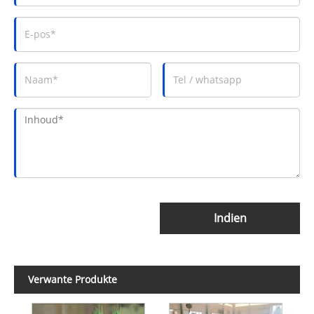
Indien
Verwante Produkte