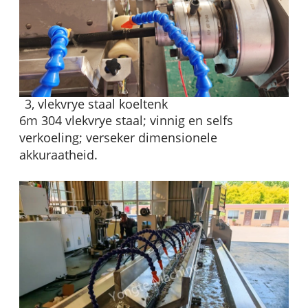
3, vlekvrye staal koeltenk
6m 304 vlekvrye staal; vinnig en selfs
verkoeling; verseker dimensionele
akkuraatheid.