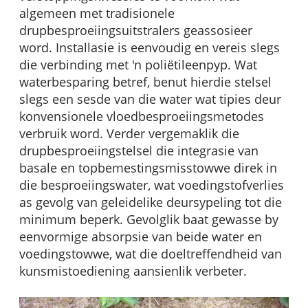
algemeen met tradisionele
drupbesproeiingsuitstralers geassosieer
word. Installasie is eenvoudig en vereis slegs
die verbinding met 'n poliëtileenpyp. Wat
waterbesparing betref, benut hierdie stelsel
slegs een sesde van die water wat tipies deur
konvensionele vloedbesproeiingsmetodes
verbruik word. Verder vergemaklik die
drupbesproeiingstelsel die integrasie van
basale en topbemestingsmisstowwe direk in
die besproeiingswater, wat voedingstofverlies
as gevolg van geleidelike deursypeling tot die
minimum beperk. Gevolglik baat gewasse by
eenvormige absorpsie van beide water en
voedingstowwe, wat die doeltreffendheid van
kunsmistoediening aansienlik verbeter.