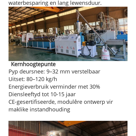
waterbesparing en lang lewensduur.
Kernhoogtepunte
Pyp deursnee: 9–32 mm verstelbaar
Uitset: 80–120 kg/h
Energieverbruik verminder met 30%
Diensleeftyd tot 10-15 jaar
CE-gesertifiseerde, modulêre ontwerp vir
maklike instandhouding