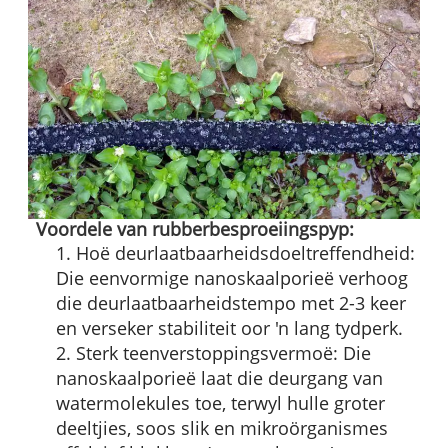
Voordele van rubberbesproeiingspyp:
1. Hoë deurlaatbaarheidsdoeltreffendheid:
Die eenvormige nanoskaalporieë verhoog
die deurlaatbaarheidstempo met 2-3 keer
en verseker stabiliteit oor 'n lang tydperk.
2. Sterk teenverstoppingsvermoë: Die
nanoskaalporieë laat die deurgang van
watermolekules toe, terwyl hulle groter
deeltjies, soos slik en mikroörganismes