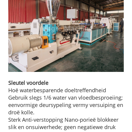
Sleutel voordele
Hoë waterbesparende doeltreffendheid
Gebruik slegs 1/6 water van vloedbesproeiing;
eenvormige deursypeling vermy versuiping en
droë kolle.
Sterk Anti-verstopping Nano-porieë blokkeer
slik en onsuiwerhede; geen negatiewe druk