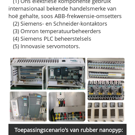
(1) Ons elektriese komponente gebruik
internasionaal bekende handelsmerke van
hoë gehalte, soos ABB-frekwensie-omsetters
(2) Siemens- en Schneider-kontaktors
(3) Omron temperatuurbeheerders
(4) Siemens PLC beheerstelsels
(5) Innovasie servomotors.
Toepassingscenario's van rubber nanopyp: