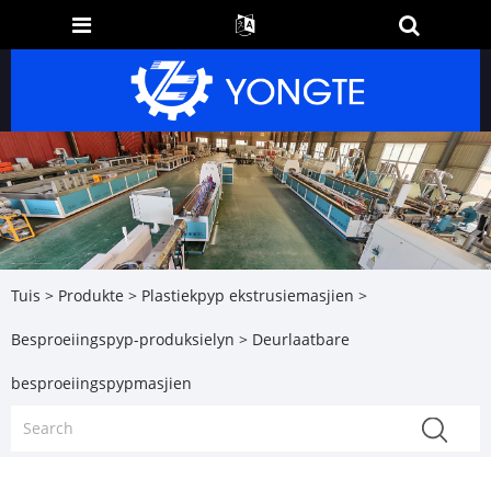
Tuis
>
Produkte
>
Plastiekpyp ekstrusiemasjien
>
Besproeiingspyp-produksielyn
> Deurlaatbare
besproeiingspypmasjien