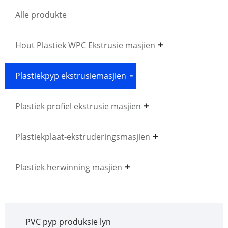
Alle produkte
Hout Plastiek WPC Ekstrusie masjien
Plastiekpyp ekstrusiemasjien
Plastiek profiel ekstrusie masjien
Plastiekplaat-ekstruderingsmasjien
Plastiek herwinning masjien
PVC pyp produksie lyn