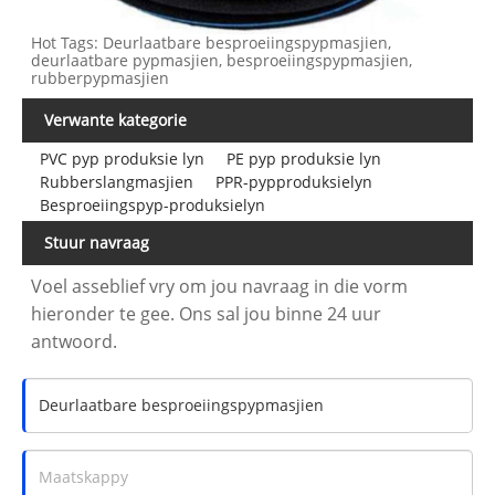
Hot Tags: Deurlaatbare besproeiingspypmasjien,
deurlaatbare pypmasjien, besproeiingspypmasjien,
rubberpypmasjien
Verwante kategorie
PVC pyp produksie lyn
PE pyp produksie lyn
Rubberslangmasjien
PPR-pypproduksielyn
Besproeiingspyp-produksielyn
Stuur navraag
Voel asseblief vry om jou navraag in die vorm
hieronder te gee. Ons sal jou binne 24 uur
antwoord.