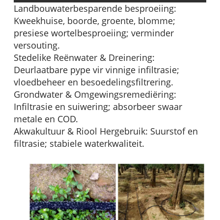
Landbouwaterbesparende besproeiing:
Kweekhuise, boorde, groente, blomme;
presiese wortelbesproeiing; verminder
versouting.
Stedelike Reënwater & Dreinering:
Deurlaatbare pype vir vinnige infiltrasie;
vloedbeheer en besoedelingsfiltrering.
Grondwater & Omgewingsremediëring:
Infiltrasie en suiwering; absorbeer swaar
metale en COD.
Akwakultuur & Riool Hergebruik: Suurstof en
filtrasie; stabiele waterkwaliteit.