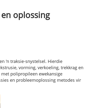
 en oplossing
n 'n traksie-snystelsel. Hierdie
kstrusie, vorming, verkoeling, trekkrag en
met polipropileen ewekansige
ssies en probleemoplossing metodes vir