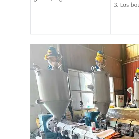
3. Los b