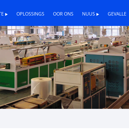
TE
OPLOSSINGS
OOR ONS
NUUS
GEVALLE