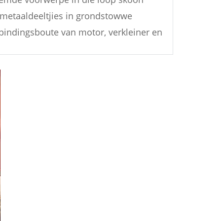
r metaaldeeltjies in grondstowwe
bindingsboute van motor, verkleiner en