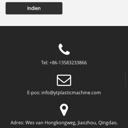
Indien
Tel:
+86-13583233866
E-pos:
info@ytplasticmachine.com
Adres:
Wes van Hongkongweg, Jiaozhou, Qingdao,