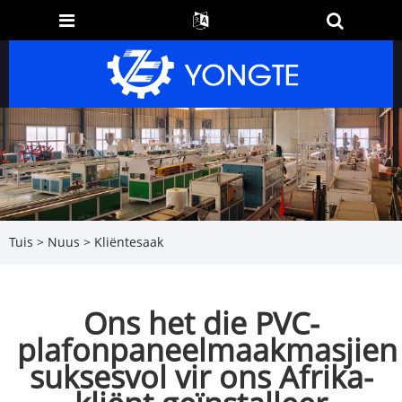
Tuis
>
Nuus
>
Kliëntesaak
Ons het die PVC-
plafonpaneelmaakmasjien
suksesvol vir ons Afrika-