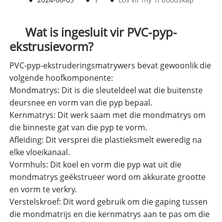
Wat is ingesluit vir PVC-pyp-
ekstrusievorm?
PVC-pyp-ekstruderingsmatrywers bevat gewoonlik die
volgende hoofkomponente:
Mondmatrys: Dit is die sleuteldeel wat die buitenste
deursnee en vorm van die pyp bepaal.
Kernmatrys: Dit werk saam met die mondmatrys om
die binneste gat van die pyp te vorm.
Afleiding: Dit versprei die plastieksmelt eweredig na
elke vloeikanaal.
Vormhuls: Dit koel en vorm die pyp wat uit die
mondmatrys geëkstrueer word om akkurate grootte
en vorm te verkry.
Verstelskroef: Dit word gebruik om die gaping tussen
die mondmatrijs en die kernmatrys aan te pas om die