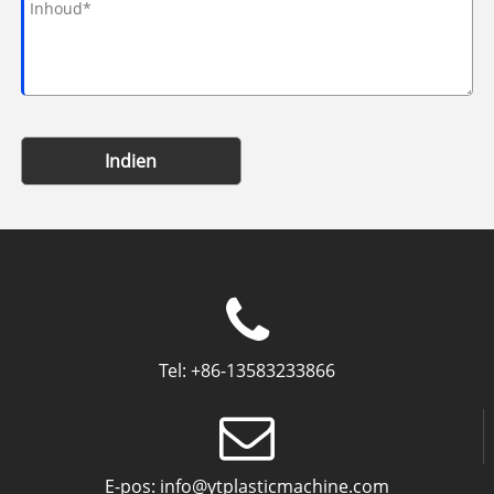
Indien
Tel:
+86-13583233866
E-pos:
info@ytplasticmachine.com