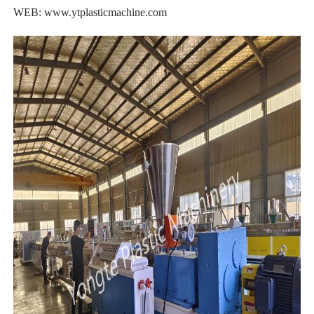
WEB:
www.ytplasticmachine.com