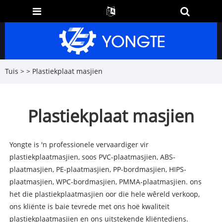
Tuis
>
> Plastiekplaat masjien
Plastiekplaat masjien
Yongte is 'n professionele vervaardiger vir
plastiekplaatmasjien, soos PVC-plaatmasjien, ABS-
plaatmasjien, PE-plaatmasjien, PP-bordmasjien, HIPS-
plaatmasjien, WPC-bordmasjien, PMMA-plaatmasjien. ons
het die plastiekplaatmasjien oor die hele wêreld verkoop,
ons kliënte is baie tevrede met ons hoë kwaliteit
plastiekplaatmasjien en ons uitstekende kliëntediens.